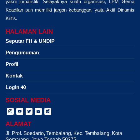
yakni jurnalistik. Selayaknya suatu organisasi, LPM Gema
Keadilan pun memiliki jargon kebanggan, yaitu Aktif Dinamis
Kritis.
HALAMAN LAIN
Seputar FH & UNDIP
Pengumuman
Profil
Kontak
Login
SOSIAL MEDIA
ALAMAT
Jl. Prof. Soedarto, Tembalang, Kec. Tembalang, Kota
Semarang, Jawa Tengah 50275.