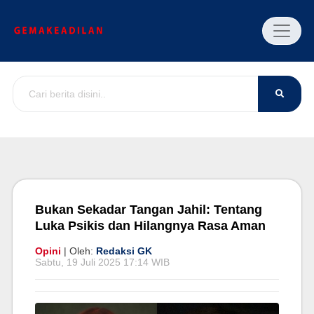
Bukan Sekadar Tangan Jahil: Tentang
Luka Psikis dan Hilangnya Rasa Aman
Opini
| Oleh:
Redaksi GK
Sabtu, 19 Juli 2025 17:14 WIB