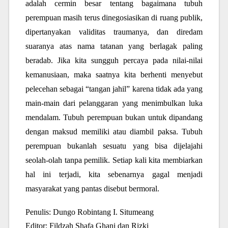
adalah cermin besar tentang bagaimana tubuh
perempuan masih terus dinegosiasikan di ruang publik,
dipertanyakan validitas traumanya, dan diredam
suaranya atas nama tatanan yang berlagak paling
beradab. Jika kita sungguh percaya pada nilai-nilai
kemanusiaan, maka saatnya kita berhenti menyebut
pelecehan sebagai “tangan jahil” karena tidak ada yang
main-main dari pelanggaran yang menimbulkan luka
mendalam. Tubuh perempuan bukan untuk dipandang
dengan maksud memiliki atau diambil paksa. Tubuh
perempuan bukanlah sesuatu yang bisa dijelajahi
seolah-olah tanpa pemilik. Setiap kali kita membiarkan
hal ini terjadi, kita sebenarnya gagal menjadi
masyarakat yang pantas disebut bermoral.
Penulis: Dungo Robintang I. Situmeang
Editor: Fildzah Shafa Ghani dan Rizki