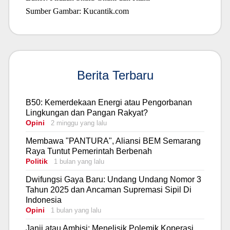
Sumber Gambar: Kucantik.com
Berita Terbaru
B50: Kemerdekaan Energi atau Pengorbanan
Lingkungan dan Pangan Rakyat?
Opini
2 minggu yang lalu
Membawa "PANTURA", Aliansi BEM Semarang
Raya Tuntut Pemerintah Berbenah
Politik
1 bulan yang lalu
Dwifungsi Gaya Baru: Undang Undang Nomor 3
Tahun 2025 dan Ancaman Supremasi Sipil Di
Indonesia
Opini
1 bulan yang lalu
Janji atau Ambisi: Menelisik Polemik Koperasi