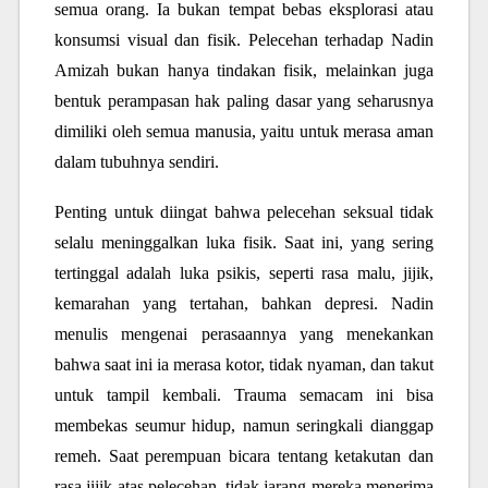
semua orang. Ia bukan tempat bebas eksplorasi atau
konsumsi visual dan fisik. Pelecehan terhadap Nadin
Amizah bukan hanya tindakan fisik, melainkan juga
bentuk perampasan hak paling dasar yang seharusnya
dimiliki oleh semua manusia, yaitu untuk merasa aman
dalam tubuhnya sendiri.
Penting untuk diingat bahwa pelecehan seksual tidak
selalu meninggalkan luka fisik. Saat ini, yang sering
tertinggal adalah luka psikis, seperti rasa malu, jijik,
kemarahan yang tertahan, bahkan depresi. Nadin
menulis mengenai perasaannya yang menekankan
bahwa saat ini ia merasa kotor, tidak nyaman, dan takut
untuk tampil kembali. Trauma semacam ini bisa
membekas seumur hidup, namun seringkali dianggap
remeh. Saat perempuan bicara tentang ketakutan dan
rasa jijik atas pelecehan, tidak jarang mereka menerima