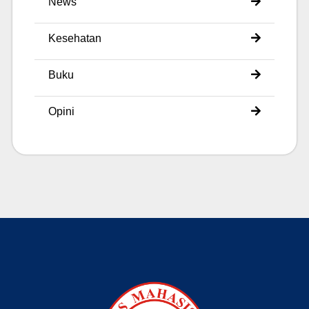
News
Kesehatan
Buku
Opini