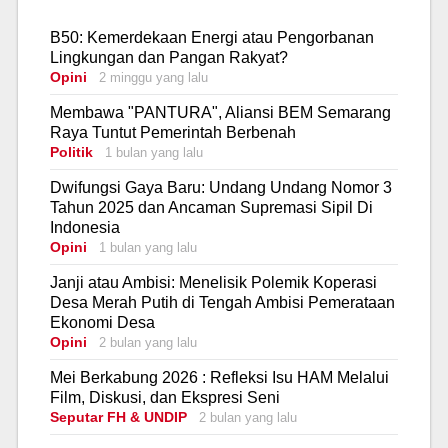
B50: Kemerdekaan Energi atau Pengorbanan
Lingkungan dan Pangan Rakyat?
Opini
2 minggu yang lalu
Membawa "PANTURA", Aliansi BEM Semarang
Raya Tuntut Pemerintah Berbenah
Politik
1 bulan yang lalu
Dwifungsi Gaya Baru: Undang Undang Nomor 3
Tahun 2025 dan Ancaman Supremasi Sipil Di
Indonesia
Opini
1 bulan yang lalu
Janji atau Ambisi: Menelisik Polemik Koperasi
Desa Merah Putih di Tengah Ambisi Pemerataan
Ekonomi Desa
Opini
2 bulan yang lalu
Mei Berkabung 2026 : Refleksi Isu HAM Melalui
Film, Diskusi, dan Ekspresi Seni
Seputar FH & UNDIP
2 bulan yang lalu